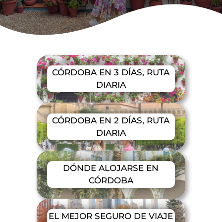
CÓRDOBA EN 3 DÍAS, RUTA
DIARIA
CÓRDOBA EN 2 DÍAS, RUTA
DIARIA
DÓNDE ALOJARSE EN
CÓRDOBA
EL MEJOR SEGURO DE VIAJE