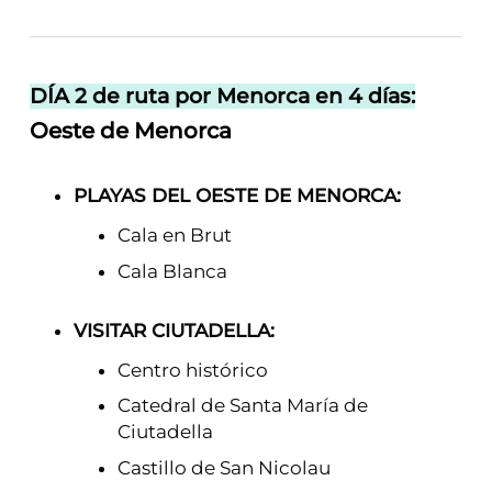
DÍA 2 de ruta por Menorca en 4 días:
Oeste de Menorca
PLAYAS DEL OESTE DE MENORCA:
Cala en Brut
Cala Blanca
VISITAR CIUTADELLA:
Centro histórico
Catedral de Santa María de
Ciutadella
Castillo de San Nicolau