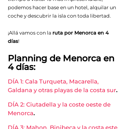
podemos hacer base en un hotel, alquilar un
coche y descubrir la isla con toda libertad.
¡Allá vamos con la
ruta por Menorca en 4
días
!
Planning de Menorca en
4 días:
DÍA 1: Cala Turqueta, Macarella,
Galdana y otras playas de la costa sur
.
DÍA 2: Ciutadella y la coste oeste de
Menorca
.
DÍA 3: Mahon, Binibeca y la costa este