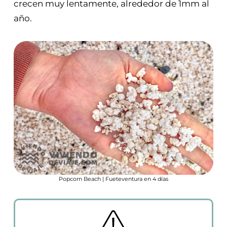
crecen muy lentamente, alrededor de 1mm al
año.
Popcorn Beach | Fueteventura en 4 días