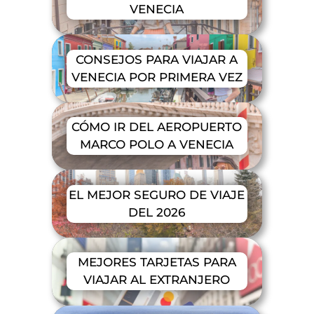
VENECIA
CONSEJOS PARA VIAJAR A
VENECIA POR PRIMERA VEZ
CÓMO IR DEL AEROPUERTO
MARCO POLO A VENECIA
EL MEJOR SEGURO DE VIAJE
DEL 2026
MEJORES TARJETAS PARA
VIAJAR AL EXTRANJERO