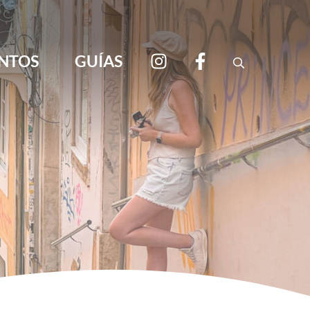
NTOS
GUÍAS
Search
viajar por libre