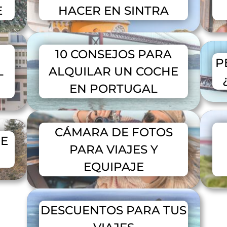
E
HACER EN SINTRA
10 CONSEJOS PARA
P
L
ALQUILAR UN COCHE
EN PORTUGAL
CÁMARA DE FOTOS
DE
PARA VIAJES Y
EQUIPAJE
DESCUENTOS PARA TUS