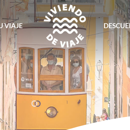
U VIAJE
DESCUE
Blog de viajes, rutas, guías y consejos para 
Viviendo de Viaje