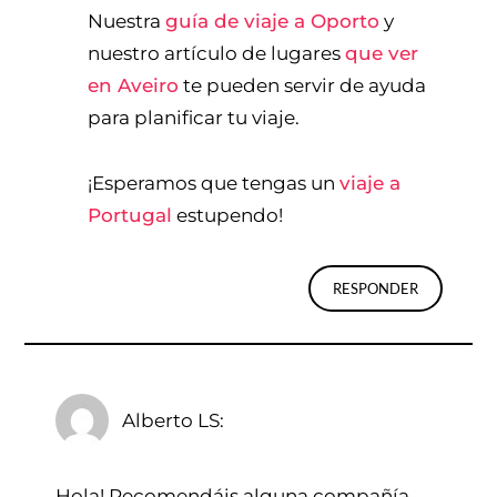
Nuestra
guía de viaje a Oporto
y
nuestro artículo de lugares
que ver
en Aveiro
te pueden servir de ayuda
para planificar tu viaje.
¡Esperamos que tengas un
viaje a
Portugal
estupendo!
RESPONDER
Alberto LS
Hola! Recomendáis alguna compañía