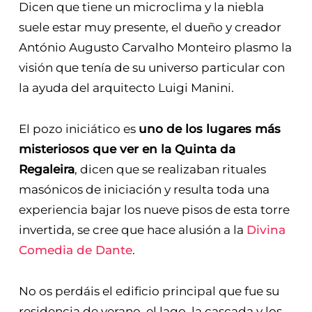
Dicen que tiene un microclima y la niebla
suele estar muy presente, el dueño y creador
António Augusto Carvalho Monteiro plasmo la
visión que tenía de su universo particular con
la ayuda del arquitecto Luigi Manini.
El pozo iniciático es
uno de los lugares más
misteriosos que ver en la Quinta da
Regaleira
, dicen que se realizaban rituales
masónicos de iniciación y resulta toda una
experiencia bajar los nueve pisos de esta torre
invertida, se cree que hace alusión a la
Divina
Comedia de Dante
.
No os perdáis el edificio principal que fue su
residencia de verano, el lago, la cascada y los