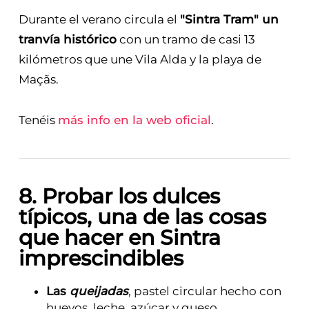
Durante el verano circula el
"Sintra Tram" un
tranvía histórico
con un tramo de casi 13
kilómetros que une Vila Alda y la playa de
Maçãs.
Tenéis
más info en la web oficial
.
8. Probar los dulces
típicos, una de las cosas
que hacer en Sintra
imprescindibles
Las
queijadas
, pastel circular hecho con
huevos, leche, azúcar y queso.