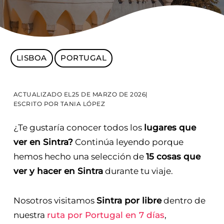
LISBOA
PORTUGAL
ACTUALIZADO EL
25 DE MARZO DE 2026
|
ESCRITO POR
TANIA LÓPEZ
¿Te gustaría conocer todos los
lugares que
ver en Sintra?
Continúa leyendo porque
hemos hecho una selección de
15 cosas que
ver y hacer en Sintra
durante tu viaje.
Nosotros visitamos
Sintra por libre
dentro de
nuestra
ruta por Portugal en 7 días
,