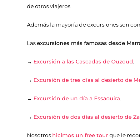
de otros viajeros.
Además la mayoría de excursiones son con
Las
excursiones más famosas desde Marr
→
Excursión a las Cascadas de Ouzoud
.
→
Excursión de tres días al desierto de 
→
Excursión de un día a Essaouira
.
→
Excursión de dos días al desierto de Z
Nosotros
hicimos un free tour
que le rec