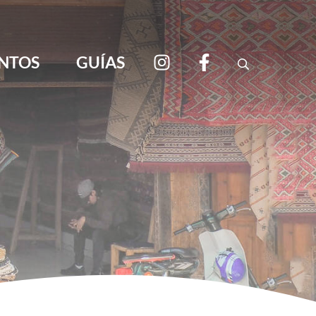
NTOS
GUÍAS
Search
viajar por libre