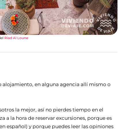
del
Riad Al Loune
io alojamiento, en alguna agencia allí mismo o
sotros la mejor, así no pierdes tiempo en el
a a la hora de reservar excursiones, porque es
en español) y porque puedes leer las opiniones