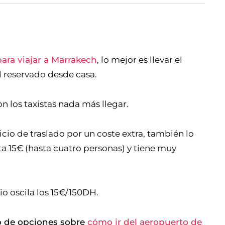
ara viajar a Marrakech
, lo mejor es llevar el
d reservado desde casa.
n los taxistas nada más llegar.
cio de traslado por un coste extra, también lo
ta 15€ (hasta cuatro personas) y tiene muy
cio oscila los 15€/150DH.
to de opciones sobre
cómo ir del aeropuerto de