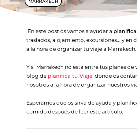
MARRAKECH
¡En este post os vamos a ayudar a
planifica
traslados, alojamiento, excursiones... y en 
a la hora de organizar tu viaje a Marrakech.
Y si Marrakech no está entre tus planes de 
blog de
planifica tu Viaje,
donde os contam
nosotros a la hora de organizar nuestros via
Esperamos que os sirva de ayuda y planific
comido después de leer este artículo.