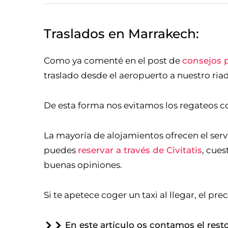
Traslados en Marrakech:
Como ya comenté en el post de
consejos p
traslado desde el aeropuerto a nuestro ria
De esta forma nos evitamos los regateos co
La mayoría de alojamientos ofrecen el servi
puedes
reservar a través de Civitatis
, cues
buenas opiniones.
Si te apetece coger un taxi al llegar, el pre
En este artículo os contamos el res