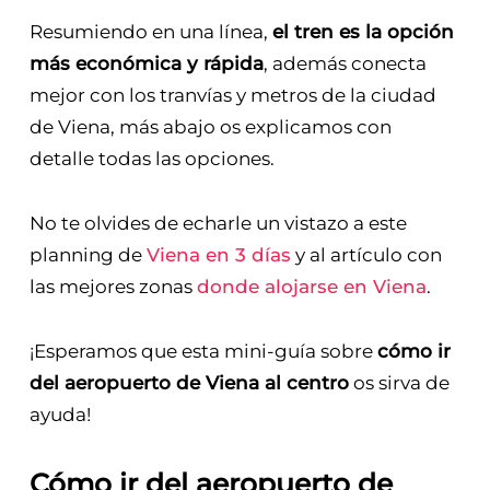
Resumiendo en una línea,
el tren es la opción
más económica y rápida
, además conecta
mejor con los tranvías y metros de la ciudad
de Viena, más abajo os explicamos con
detalle todas las opciones.
No te olvides de echarle un vistazo a este
planning de
Viena en 3 días
y al artículo con
las mejores zonas
donde alojarse en Viena
.
¡Esperamos que esta mini-guía sobre
cómo ir
del aeropuerto de Viena al centro
os sirva de
ayuda!
Cómo ir del aeropuerto de