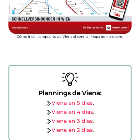
Cómo ir del aeropuerto de Viena al centro | Mapa de transporte
Plannings de Viena:
Viena en 5 días
.
Viena en 4 días
.
Viena en 3 días
.
Viena en 2 días
.