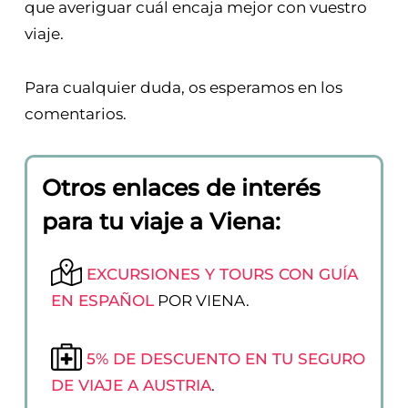
que averiguar cuál encaja mejor con vuestro
viaje.
Para cualquier duda, os esperamos en los
comentarios.
Otros enlaces de interés
para tu viaje a Viena
:
EXCURSIONES Y TOURS CON GUÍA
EN ESPAÑOL
POR VIENA.
5% DE DESCUENTO EN TU SEGURO
DE VIAJE A AUSTRIA
.