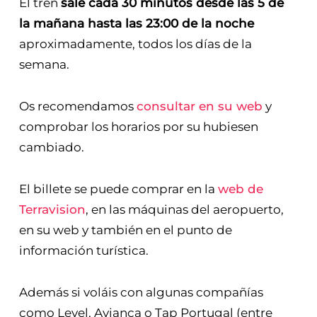
El tren
sale cada 30 minutos desde las 5 de
la mañana hasta las 23:00 de la noche
aproximadamente, todos los días de la
semana.
Os recomendamos
consultar en su web
y
comprobar los horarios por su hubiesen
cambiado.
El billete se puede comprar en la
web de
Terravision
, en las máquinas del aeropuerto,
en su web y también en el punto de
información turística.
Además si voláis con algunas compañías
como Level, Avianca o Tap Portugal (entre