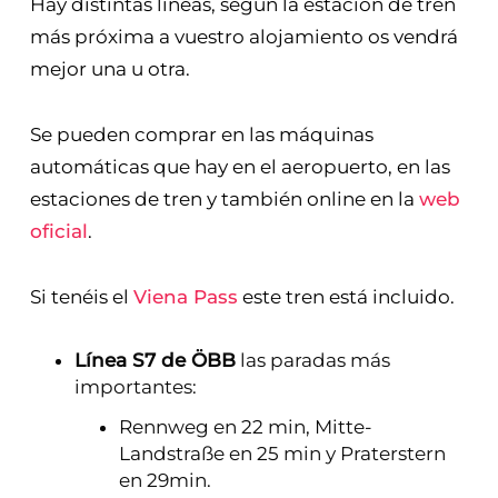
Hay distintas líneas, según la estación de tren
más próxima a vuestro alojamiento os vendrá
mejor una u otra.
Se pueden comprar en las máquinas
automáticas que hay en el aeropuerto, en las
estaciones de tren y también online en la
web
oficial
.
Si tenéis el
Viena Pass
este tren está incluido.
Línea S7 de ÖBB
las paradas más
importantes:
Rennweg en 22 min, Mitte-
Landstraße en 25 min y Praterstern
en 29min.