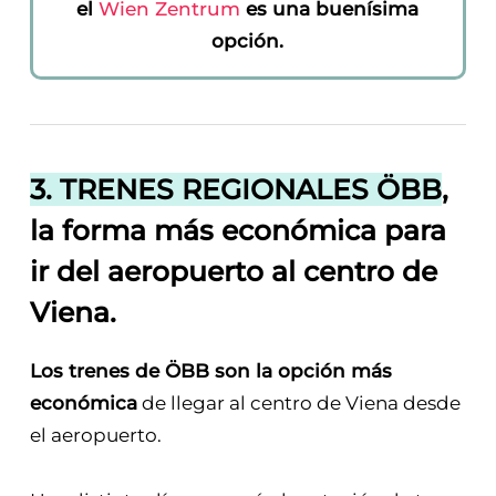
el
Wien Zentrum
es una buenísima
opción.
3. TRENES REGIONALES ÖBB
,
la forma más económica para
ir del aeropuerto al centro de
Viena.
Los trenes de ÖBB son la opción más
económica
de llegar al centro de Viena desde
el aeropuerto.