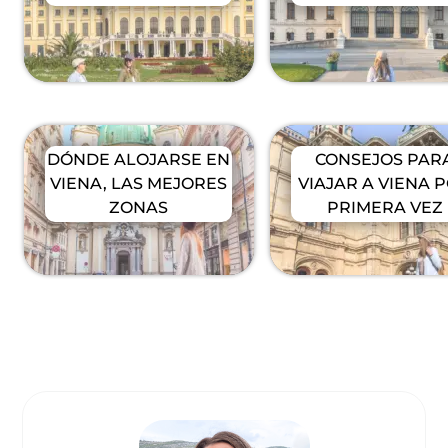
DÓNDE ALOJARSE EN
CONSEJOS PAR
VIENA, LAS MEJORES
VIAJAR A VIENA 
ZONAS
PRIMERA VEZ