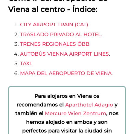
Viena al centro - Índice:
CITY AIRPORT TRAIN (CAT)
.
TRASLADO PRIVADO AL HOTEL
.
TRENES REGIONALES ÖBB
.
AUTOBÚS VIENNA AIRPORT LINES
.
TAXI
.
MAPA DEL AEROPUERTO DE VIENA
.
Para alojaros en Viena os
recomendamos el
Aparthotel Adagio
y
también el
Mercure Wien Zentrum
, nos
hemos alojado en ambos y son
perfectos para visitar la ciudad sin