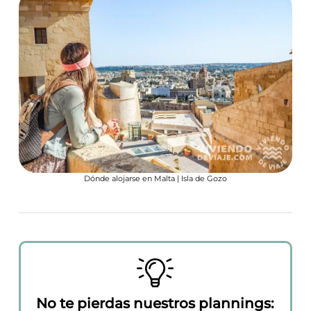
Dónde alojarse en Malta | Isla de Gozo
No te pierdas nuestros plannings: