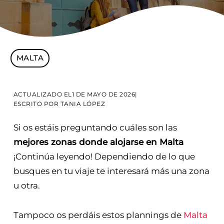
MALTA
ACTUALIZADO EL
1 DE MAYO DE 2026
|
ESCRITO POR
TANIA LÓPEZ
Si os estáis preguntando cuáles son las
mejores zonas donde alojarse en Malta
¡Continúa leyendo! Dependiendo de lo que
busques en tu viaje te interesará más una zona
u otra.
Tampoco os perdáis estos plannings de
Malta