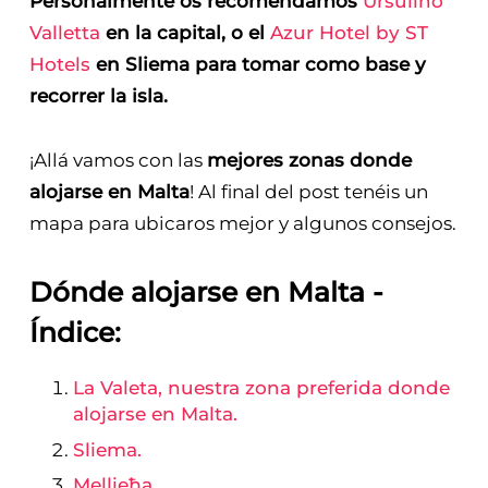
Personalmente os recomendamos
Ursulino
Valletta
en la capital, o el
Azur Hotel by ST
Hotels
en Sliema para tomar como base y
recorrer la isla.
¡Allá vamos con las
mejores zonas donde
alojarse en Malta
! Al final del post tenéis un
mapa para ubicaros mejor y algunos consejos.
Dónde alojarse en Malta -
Índice:
La Valeta, nuestra zona preferida donde
alojarse en Malta.
Sliema.
Mellieħa
.