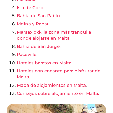
Isla de Gozo.
Bahía de San Pablo
.
Mdina y Rabat.
Marsaxlokk, la zona más tranquila
donde alojarse en Malta.
Bahía de San Jorge.
Paceville
.
Hoteles baratos en Malta
.
Hoteles con encanto para disfrutar de
Malta
.
Mapa de alojamientos en Malta
.
Consejos sobre alojamiento en Malta.