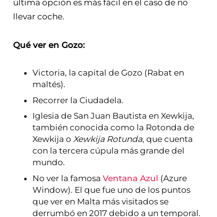
última opción es más fácil en el caso de no
llevar coche.
Qué ver en Gozo:
Victoria, la capital de Gozo (Rabat en
maltés).
Recorrer la Ciudadela.
Iglesia de San Juan Bautista en Xewkija,
también conocida como la Rotonda de
Xewkija o
Xewkija Rotunda
, que cuenta
con la tercera cúpula más grande del
mundo.
No ver la famosa
Ventana Azul
(Azure
Window). El que fue uno de los puntos
que ver en Malta más visitados se
derrumbó en 2017 debido a un temporal.