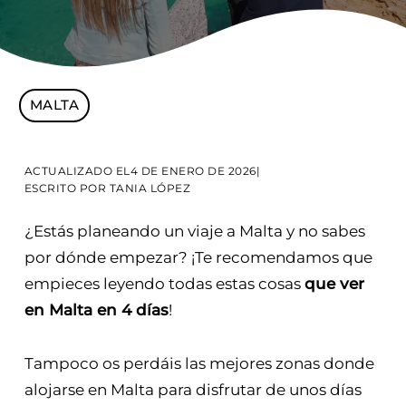
MALTA
ACTUALIZADO EL
4 DE ENERO DE 2026
|
ESCRITO POR
TANIA LÓPEZ
¿Estás planeando un viaje a Malta y no sabes
por dónde empezar? ¡Te recomendamos que
empieces leyendo todas estas cosas
que ver
en Malta en 4 días
!
Tampoco os perdáis las mejores zonas donde
alojarse en Malta para disfrutar de unos días