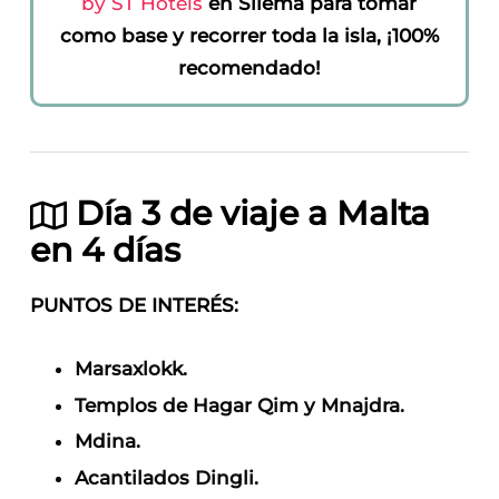
by ST Hotels
en Sliema para tomar
como base y recorrer toda la isla, ¡100%
recomendado!
Día 3 de viaje a Malta
en 4 días
PUNTOS DE INTERÉS:
Marsaxlokk.
Templos de Hagar Qim y Mnajdra.
Mdina.
Acantilados Dingli.