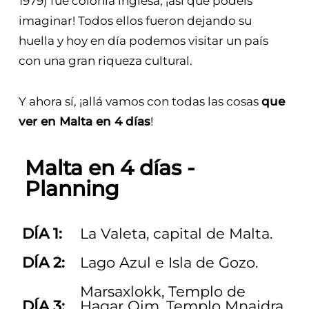
1979) fue colonia inglesa, ¡así que podéis
imaginar! Todos ellos fueron dejando su
huella y hoy en día podemos visitar un país
con una gran riqueza cultural.
Y ahora sí, ¡allá vamos con todas las cosas
que
ver en Malta en 4 días
!
Malta en 4 días -
Planning
DÍA 1:
La Valeta, capital de Malta.
DÍA 2:
Lago Azul e Isla de Gozo.
Marsaxlokk, Templo de
DÍA 3:
Hagar Qim, Templo Mnajdra,