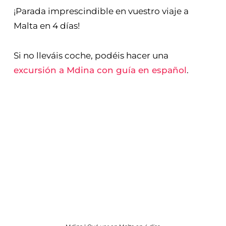
¡Parada imprescindible en vuestro viaje a
Malta en 4 días!
Si no lleváis coche, podéis hacer una
excursión a Mdina con guía en español
.
Mdina | Qué ver en Malta en 4 días