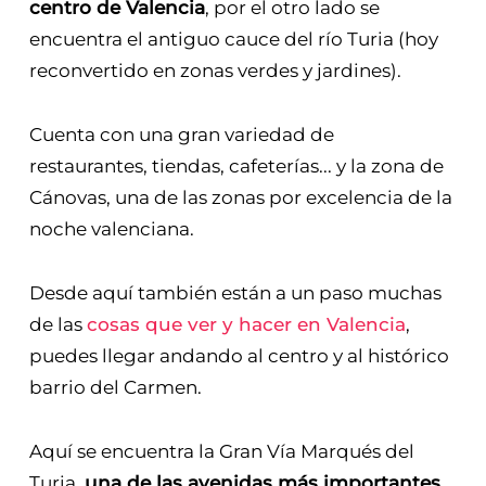
centro de Valencia
, por el otro lado se
encuentra el antiguo cauce del río Turia (hoy
reconvertido en zonas verdes y jardines).
Cuenta con una gran variedad de
restaurantes, tiendas, cafeterías... y la zona de
Cánovas, una de las zonas por excelencia de la
noche valenciana.
Desde aquí también están a un paso muchas
de las
cosas que ver y hacer en Valencia
,
puedes llegar andando al centro y al histórico
barrio del Carmen.
Aquí se encuentra la Gran Vía Marqués del
Turia,
una de las avenidas más importantes