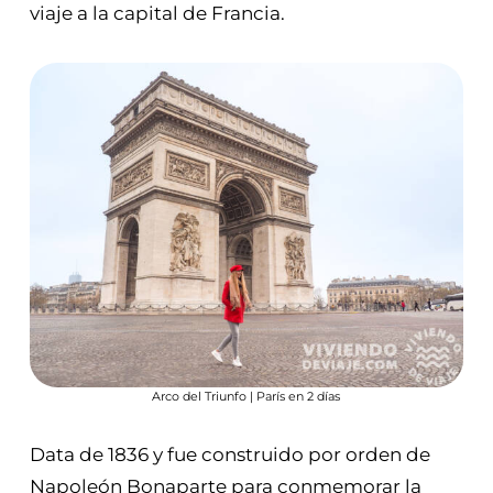
viaje a la capital de Francia.
Arco del Triunfo | París en 2 días
Data de 1836 y fue construido por orden de
Napoleón Bonaparte para conmemorar la