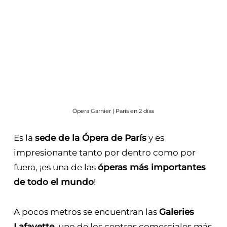
Ópera Garnier | París en 2 días
Es la
sede de la Ópera de París
y es
impresionante tanto por dentro como por
fuera, ¡es una de las
óperas más importantes
de todo el mundo
!
A pocos metros se encuentran las
Galeries
Lafayette
, uno de los centros comerciales más