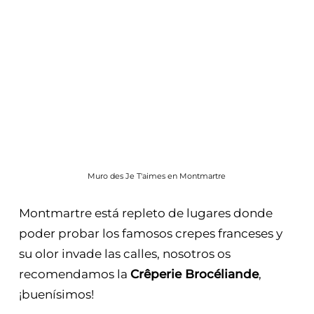
Muro des Je T'aimes en Montmartre
Montmartre está repleto de lugares donde
poder probar los famosos crepes franceses y
su olor invade las calles, nosotros os
recomendamos la
Crêperie Brocéliande
,
¡buenísimos!