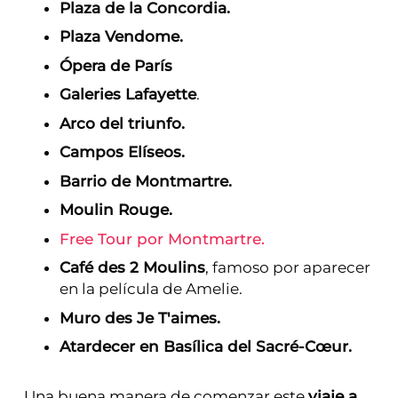
Plaza de la Concordia.
Plaza Vendome.
Ópera de París
Galeries Lafayette
.
Arco del triunfo.
Campos Elíseos.
Barrio de Montmartre.
Moulin Rouge.
Free Tour por Montmartre.
Café des 2 Moulins
, famoso por aparecer
en la película de Amelie.
Muro des Je T'aimes.
Atardecer en Basílica del Sacré-Cœur.
Una buena manera de comenzar este
viaje a