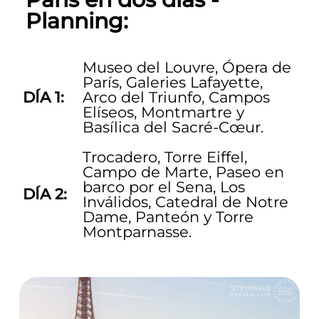
Planning:
Museo del Louvre, Ópera de
París, Galeries Lafayette,
DÍA 1:
Arco del Triunfo, Campos
Elíseos, Montmartre y
Basílica del Sacré-Cœur.
Trocadero, Torre Eiffel,
Campo de Marte, Paseo en
barco por el Sena, Los
DÍA 2:
Inválidos, Catedral de Notre
Dame, Panteón y Torre
Montparnasse.