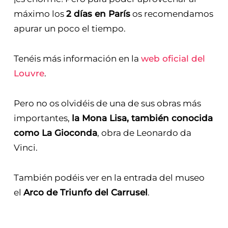
máximo los
2 días en París
os recomendamos
apurar un poco el tiempo.
Tenéis más información en la
web oficial del
Louvre
.
Pero no os olvidéis de una de sus obras más
importantes,
la Mona Lisa, también conocida
como La Gioconda
, obra de Leonardo da
Vinci.
También podéis ver en la entrada del museo
el
Arco de Triunfo del Carrusel
.