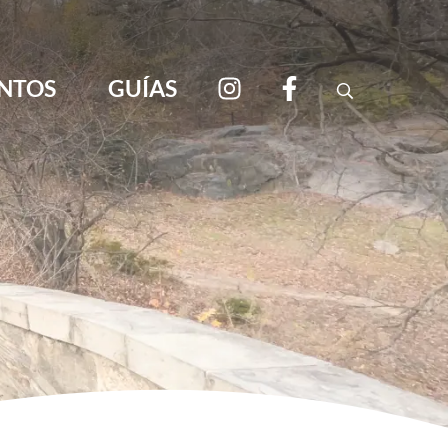
NTOS
GUÍAS
Search
viajar por libre