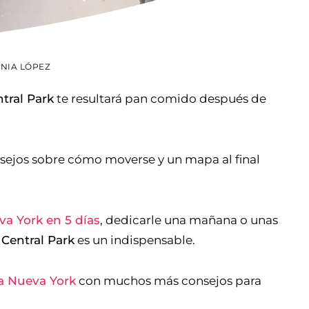
ANIA LÓPEZ
tral Park
te resultará pan comido después de
nsejos sobre cómo moverse y un mapa al final
a York en 5 días
, dedicarle una mañana o unas
 Central Park
es un indispensable.
 a Nueva York
con muchos más consejos para