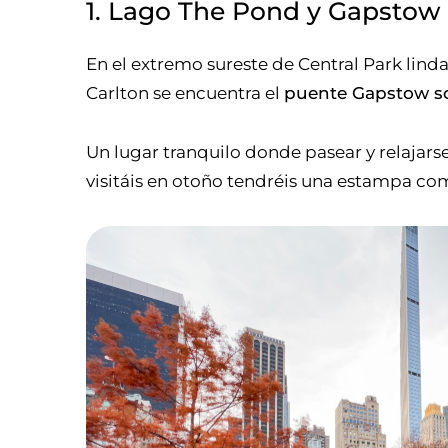
1. Lago The Pond y Gapstow
En el extremo sureste de Central Park linda
Carlton se encuentra el
puente Gapstow so
Un lugar tranquilo donde pasear y relajarse
visitáis en otoño tendréis una estampa co