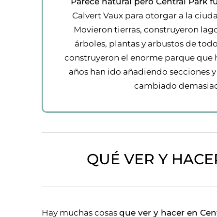
Parece natural pero Central Park 
Calvert Vaux para otorgar a la ciu
Movieron tierras, construyeron lagos
árboles, plantas y arbustos de todo
construyeron el enorme parque que 
años han ido añadiendo secciones y
cambiado demasiado
QUÉ VER Y HACE
Hay muchas cosas
que ver y hacer en Cen