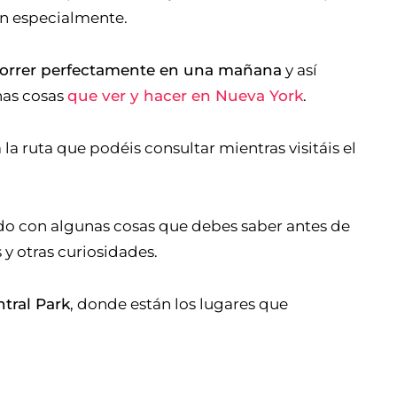
n especialmente.
ecorrer perfectamente en una mañana
y así
has cosas
que ver y hacer en Nueva York
.
la ruta que podéis consultar mientras visitáis el
stado con algunas cosas que debes saber antes de
 y otras curiosidades.
ntral Park
, donde están los lugares que