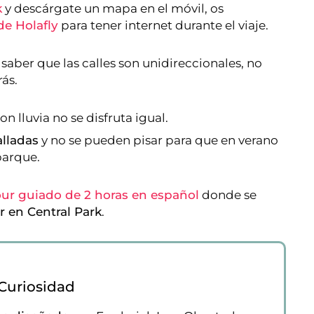
k
y descárgate un mapa en el móvil, os
de Holafly
para tener internet durante el viaje.
n saber que las calles son unidireccionales, no
rás.
n lluvia no se disfruta igual.
alladas
y no se pueden pisar para que en verano
parque.
our guiado de 2 horas en español
donde se
r en Central Park
.
Curiosidad