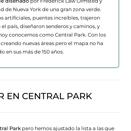
fue diseñado
por Frederick Law Olmsted y
dad de Nueva York de una gran zona verde.
 artificiales, puentes increíbles, trajeron
 el país, diseñaron senderos y caminos, y
hoy conocemos como Central Park. Con los
 creando nuevas áreas pero el mapa no ha
 en sus más de 150 años.
R EN CENTRAL PARK
tral Park
pero hemos ajustado la lista a las que