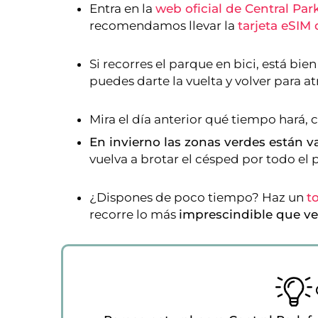
Entra en la
web oficial de Central Par
recomendamos llevar la
tarjeta eSIM 
Si recorres el parque en bici, está bie
puedes darte la vuelta y volver para at
Mira el día anterior qué tiempo hará, co
En invierno las zonas verdes están v
vuelva a brotar el césped por todo el 
¿Dispones de poco tiempo? Haz un
t
recorre lo más
imprescindible que ve