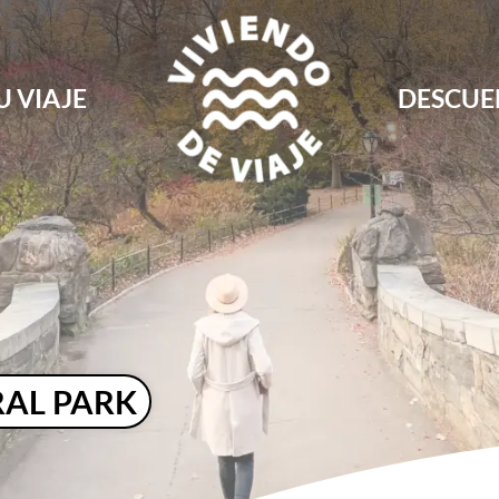
U VIAJE
DESCUE
Blog de viajes, rutas, guías y consejos para 
Viviendo de Viaje
RAL PARK