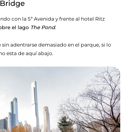
 Bridge
ndo con la 5ª Avenida y frente al hotel Ritz
bre el lago
The Pond
.
 sin adentrarse demasiado en el parque, si lo
mo esta de aquí abajo.