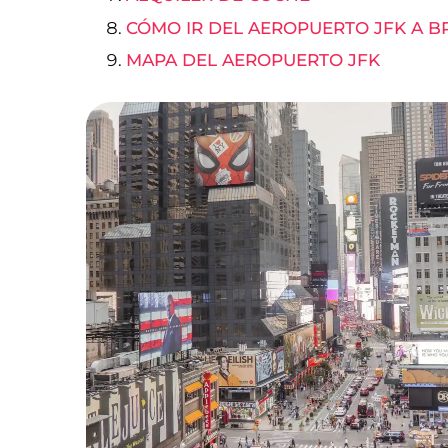
CÓMO IR DEL AEROPUERTO JFK A 
MAPA DEL AEROPUERTO JFK