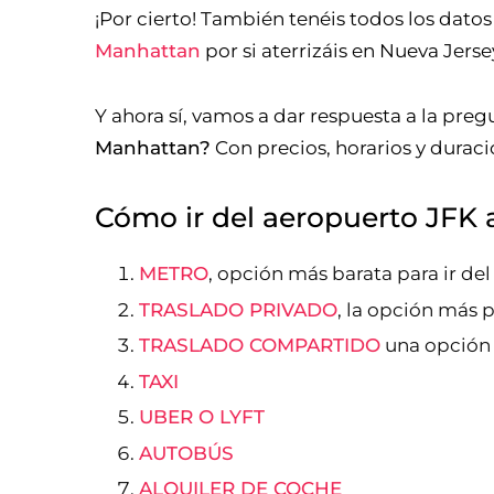
¡Por cierto! También tenéis todos los dato
Manhattan
por si aterrizáis en Nueva Jerse
Y ahora sí, vamos a dar respuesta a la pre
Manhattan?
Con precios, horarios y durac
Cómo ir del aeropuerto JFK 
METRO
, opción más barata para ir de
TRASLADO PRIVADO
, la opción más 
TRASLADO COMPARTIDO
una opción 
TAXI
UBER O LYFT
AUTOBÚS
ALQUILER DE COCHE