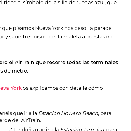
i tiene el símbolo de la silla de ruedas azul, que
z que pisamos Nueva York nos pasó, la parada
r y subir tres pisos con la maleta a cuestas no
ro el AirTrain que recorre todas las terminales
es de metro.
eva York
os explicamos con detalle cómo
enéis que ir a la
Estación Howard Beach
, para
verde del AirTrain.
 J - Z tendréis que ir a la
Estación Jamaica,
para