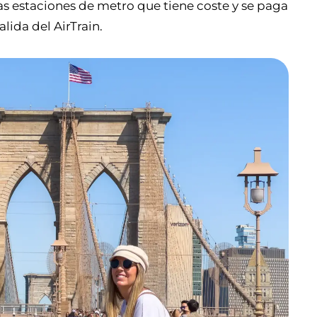
las estaciones de metro que tiene coste y se paga
lida del AirTrain.