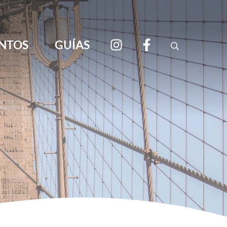
NTOS
GUÍAS
Search
viajar por libre