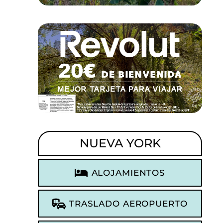
NUEVA YORK
ALOJAMIENTOS
TRASLADO AEROPUERTO