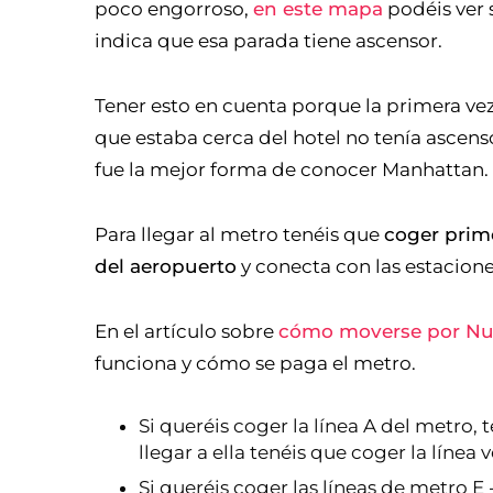
poco engorroso,
en este mapa
podéis ver s
indica que esa parada tiene ascensor.
Tener esto en cuenta porque la primera ve
que estaba cerca del hotel no tenía ascenso
fue la mejor forma de conocer Manhattan.
Para llegar al metro tenéis que
coger prime
del aeropuerto
y conecta con las estacion
En el artículo sobre
cómo moverse por Nu
funciona y cómo se paga el metro.
Si queréis coger la línea A del metro, t
llegar a ella tenéis que coger la línea 
Si queréis coger las líneas de metro E -