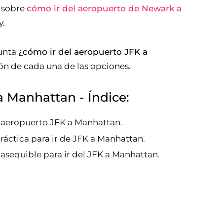
s sobre
cómo ir del aeropuerto de Newark a
y.
gunta
¿cómo ir del aeropuerto JFK a
ión de cada una de las opciones.
a Manhattan - Índice:
l aeropuerto JFK a Manhattan.
práctica para ir de JFK a Manhattan.
asequible para ir del JFK a Manhattan.