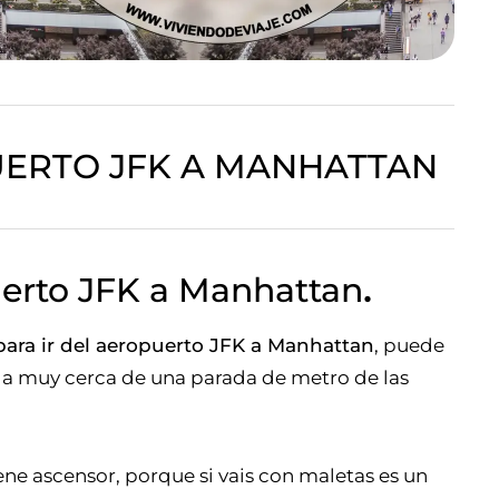
UERTO JFK A MANHATTAN
uerto JFK a Manhattan
.
ara ir del aeropuerto JFK a Manhattan
, puede
da muy cerca de una parada de metro de las
e ascensor, porque si vais con maletas es un