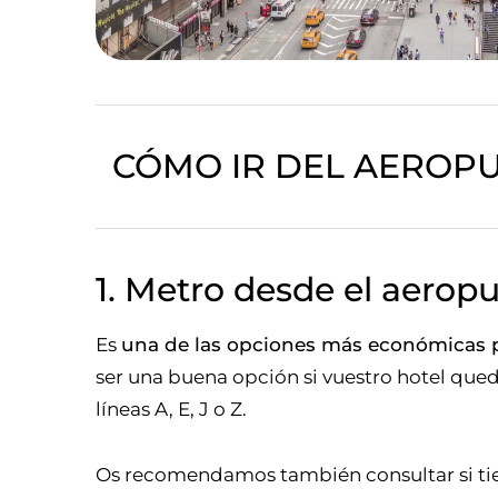
CÓMO IR DEL AEROP
1. Metro desde el aerop
Es
una de las opciones más económicas p
ser una buena opción si vuestro hotel que
líneas A, E, J o Z.
Os recomendamos también consultar si tien