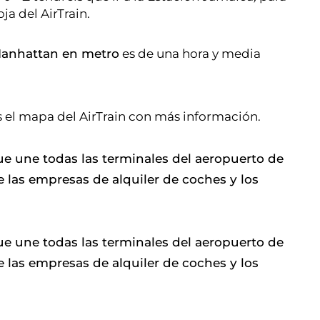
oja del AirTrain.
 Manhattan en metro
es de una hora y media
s el mapa del AirTrain con más información.
ue une todas las terminales del aeropuerto de
de las empresas de alquiler de coches y los
ue une todas las terminales del aeropuerto de
de las empresas de alquiler de coches y los