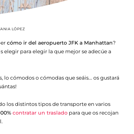
TANIA LÓPEZ
ber
cómo ir del aeropuerto JFK a Manhattan
?
 elegir para elegir la que mejor se adecúe a
s, lo cómodos o cómodas que seáis... os gustará
uántas!
 los distintos tipos de transporte en varios
 100%
contratar un traslado
para que os recojan
l.