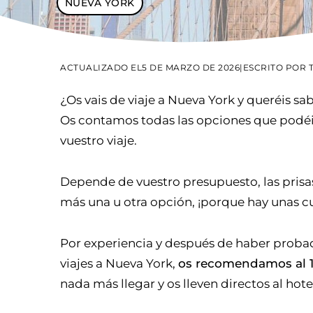
NUEVA YORK
ACTUALIZADO EL
5 DE MARZO DE 2026
|
ESCRITO POR
¿Os vais de viaje a Nueva York y queréis sa
Os contamos todas las opciones que podéis
vuestro viaje.
Depende de vuestro presupuesto, las prisa
más una u otra opción, ¡porque hay unas c
Por experiencia y después de haber probado
viajes a Nueva York,
os recomendamos al
nada más llegar y os lleven directos al hote