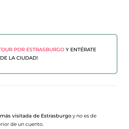
 TOUR POR ESTRASBURGO
Y ENTÉRATE
DE LA CIUDAD!
e más visitada de Estrasburgo
y no es de
rior de un cuento.