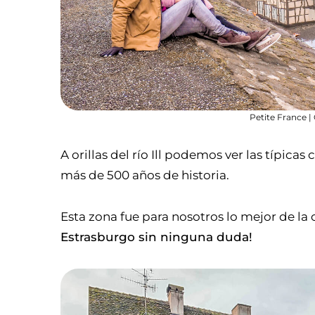
Petite France |
A orillas del río Ill podemos ver las típic
más de 500 años de historia.
Esta zona fue para nosotros lo mejor de la 
Estrasburgo sin ninguna duda!