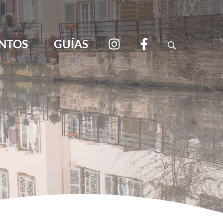
NTOS
GUÍAS
Search
viajar por libre