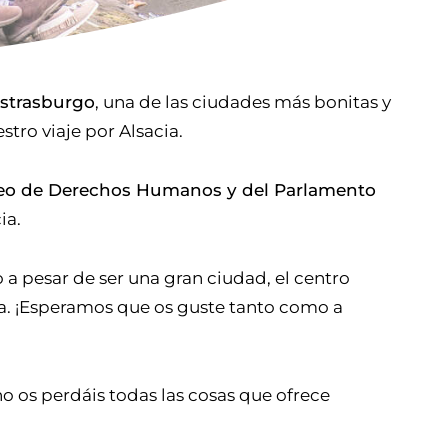
Estrasburgo
, una de las ciudades más bonitas y
tro viaje por Alsacia.
peo de Derechos Humanos y del Parlamento
ia.
 a pesar de ser una gran ciudad, el centro
na. ¡Esperamos que os guste tanto como a
 no os perdáis todas las cosas que ofrece