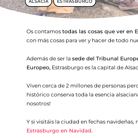
ALSACIA
ESTRASBURGO
Os contamos
todas las cosas que ver en 
con más cosas para ver y hacer de todo nues
Además de ser la
sede del Tribunal Euro
Europeo,
Estrasburgo es la capital de Alsac
Viven cerca de 2 millones de personas pero
histórico conserva toda la esencia alsacia
nosotros!
Y si visitáis la ciudad en fechas navideñas,
Estrasburgo en Navidad
.