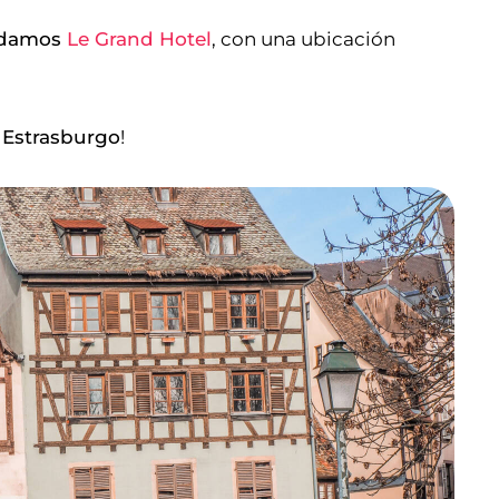
endamos
Le Grand Hotel
, con una ubicación
 Estrasburgo
!