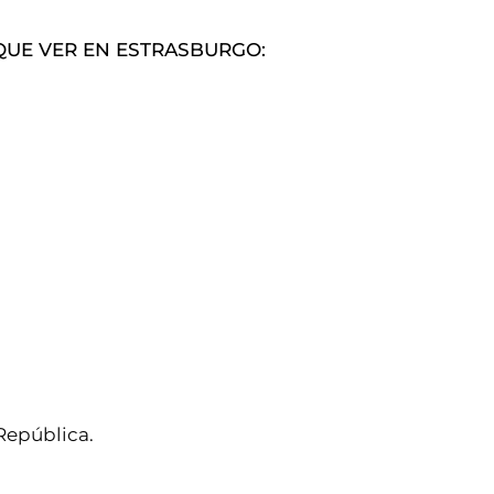
QUE VER EN ESTRASBURGO:
 República.