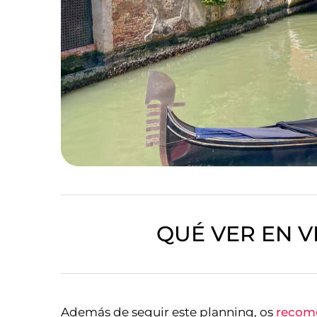
QUÉ VER EN V
Además de seguir este planning, os
recom