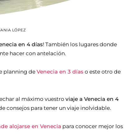
TANIA LÓPEZ
enecia en 4 días
! También los lugares donde
nte hacer con antelación.
te planning de
Venecia en 3 días
o este otro de
vechar al máximo vuestro
viaje a Venecia en 4
 consejos para tener un viaje inolvidable.
de alojarse en Venecia
para conocer mejor los