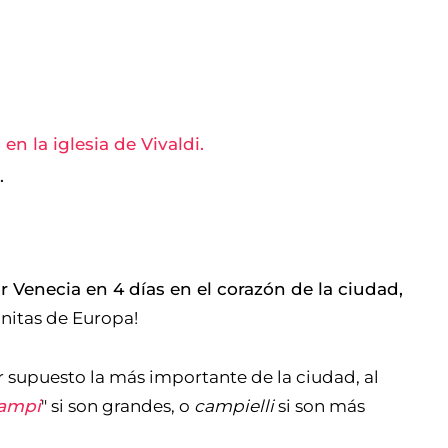
en la iglesia de Vivaldi.
.
 Venecia en 4 días en el corazón de la ciudad,
nitas de Europa!
por supuesto la más importante de la ciudad, al
ampi
" si son grandes, o
campielli
si son más