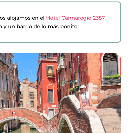
nos alojamos en el
Hotel Cannaregio 2357
,
 y un barrio de lo más bonito!