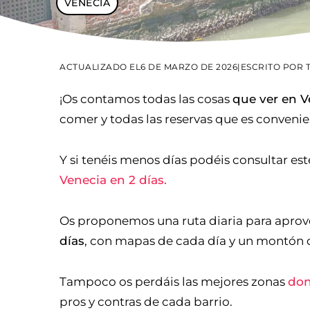
VENECIA
ACTUALIZADO EL
6 DE MARZO DE 2026
|
ESCRITO POR
¡Os contamos todas las cosas
que ver en V
comer y todas las reservas que es convenie
Y si tenéis menos días podéis consultar es
Venecia en 2 días.
Os proponemos una ruta diaria para apro
días
, con mapas de cada día y un montón de
Tampoco os perdáis las mejores zonas
don
pros y contras de cada barrio.