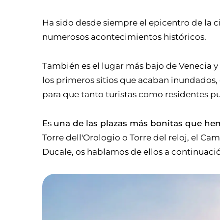
Ha sido desde siempre el epicentro de la c
numerosos acontecimientos históricos.
También es el lugar más bajo de Venecia y
los primeros sitios que acaban inundados,
para que tanto turistas como residentes p
Es
una de las plazas más bonitas que he
Torre dell'Orologio o Torre del reloj, el Ca
Ducale, os hablamos de ellos a continuaci