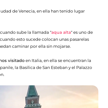
iudad de Venecia, en ella han tenido lugar
 cuando sube la llamada "
aqua alta
" es uno de
 cuando esto sucede colocan unas pasarelas
uedan caminar por ella sin mojarse.
mos visitado
en Italia, en ella se encuentran la
mpanile, la Basílica de San Esteban y el Palazzo
ón.