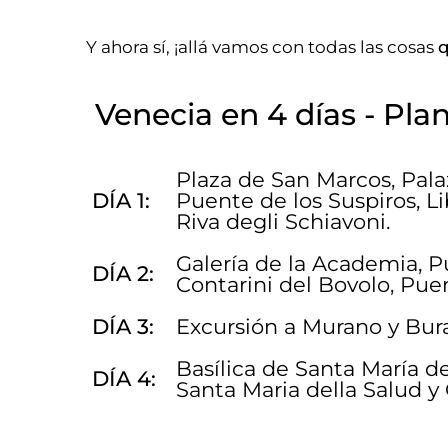
Y ahora sí, ¡allá vamos con todas las cosas
q
Venecia en 4 días - Pla
Plaza de San Marcos, Pala
DÍA 1:
Puente de los Suspiros, Li
Riva degli Schiavoni.
Galería de la Academia, P
DÍA 2:
Contarini del Bovolo, Pue
DÍA 3:
Excursión a Murano y Bura
Basílica de Santa María dei
DÍA 4:
Santa Maria della Salud 