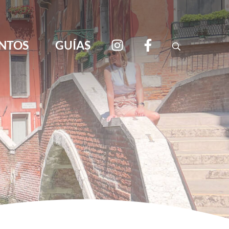
NTOS
GUÍAS
Search
viajar por libre