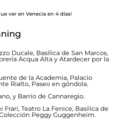
ue ver en Venecia en 4 días
!
nning
zzo Ducale, Basílica de San Marcos,
brería Acqua Alta y Atardecer por la
uente de la Academia, Palacio
nte Rialto, Paseo en góndola.
no, y Barrio de Cannaregio.
 Frari, Teatro La Fenice, Basilica de
y Colección Peggy Guggenheim.