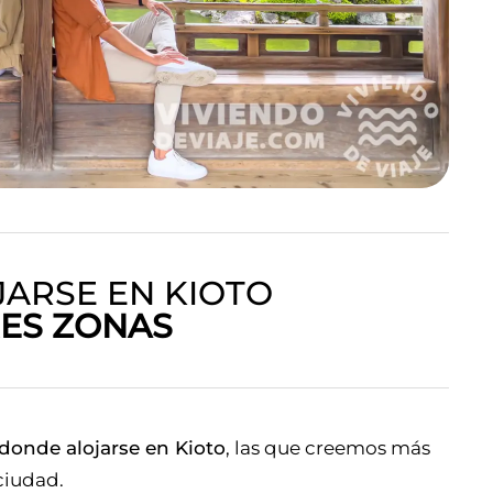
ARSE EN KIOTO
ES ZONAS
 donde alojarse en Kioto
, las que creemos más
ciudad.