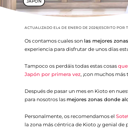
JAPÓN
ACTUALIZADO EL
4 DE ENERO DE 2026
|
ESCRITO POR
Os contamos cuales son
las mejores zonas
experiencia para disfrutar de unos días es
Tampoco os perdáis todas estas cosas
que
Japón por primera vez
, ¡con muchos más ti
Después de pasar un mes en Kioto en nuest
para nosotros las
mejores zonas donde alo
Personalmente, os recomendamos el
Sote
la zona más céntrica de Kioto ¡y genial de 