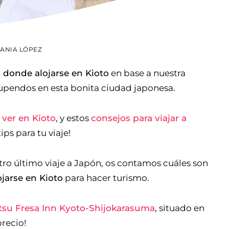
TANIA LÓPEZ
 donde alojarse en Kioto
en base a nuestra
tupendos en esta bonita ciudad japonesa.
 ver en Kioto
, y estos
consejos para viajar a
ps para tu viaje!
ro último viaje a Japón, os contamos cuáles son
jarse en Kioto
para hacer turismo.
tsu Fresa Inn Kyoto-Shijokarasuma
, situado en
precio!