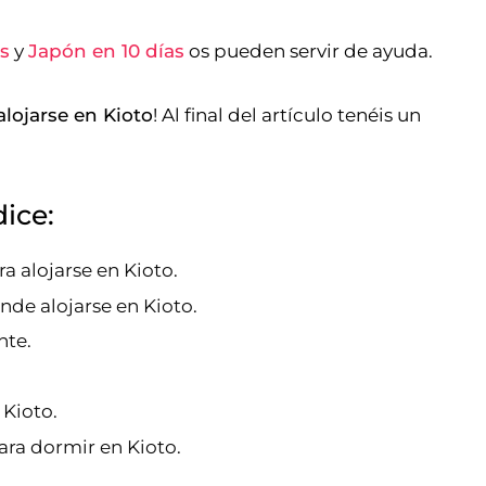
as
y
Japón en 10 días
os pueden servir de ayuda.
lojarse en Kioto
! Al final del artículo tenéis un
dice:
a alojarse en Kioto.
nde alojarse en Kioto.
nte.
 Kioto.
ara dormir en Kioto.