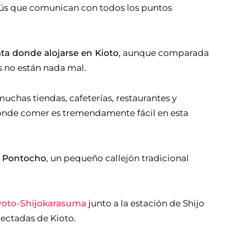
tobús que comunican con todos los puntos
a donde alojarse en Kioto
, aunque comparada
s no están nada mal.
muchas tiendas, cafeterías, restaurantes y
donde comer es tremendamente fácil en esta
e Pontocho
, un pequeño callejón tradicional
Kyoto-Shijokarasuma
junto a la estación de Shijo
ectadas de Kioto.