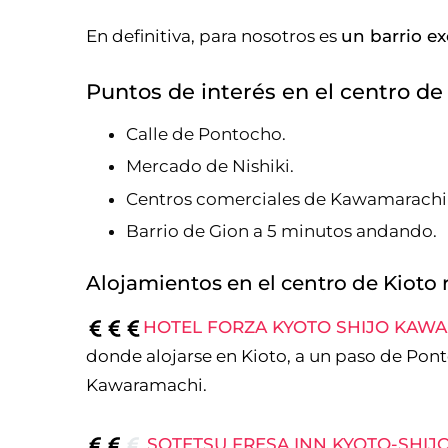
En definitiva, para nosotros es
un barrio ex
Puntos de interés en el centro de 
Calle de Pontocho.
Mercado de Nishiki.
Centros comerciales de Kawamarachi
Barrio de Gion a 5 minutos andando.
Alojamientos en el centro de Kiot
HOTEL FORZA KYOTO SHIJO KAW
donde alojarse en Kioto, a un paso de Pon
Kawaramachi.
SOTETSU FRESA INN KYOTO-SHI