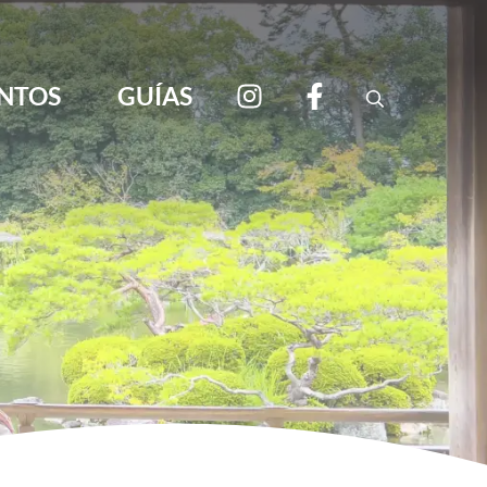
NTOS
GUÍAS
Search
viajar por libre