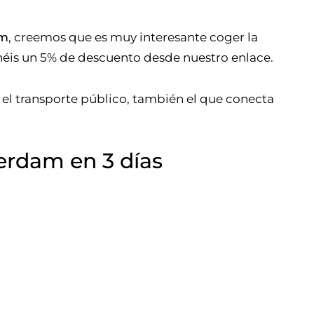
am
, creemos que es muy interesante coger la
néis un 5% de descuento desde nuestro enlace.
y el transporte público, también el que conecta
erdam en 3 días