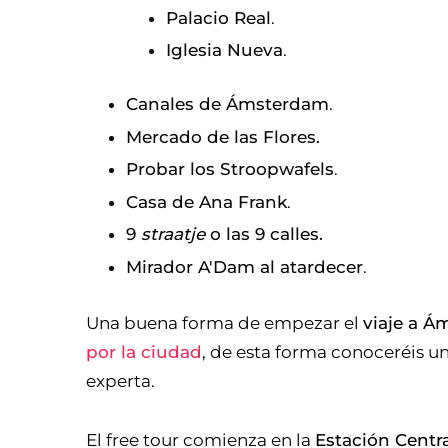
Palacio Real
.
Iglesia Nueva
.
Canales de Ámsterdam
.
Mercado de las Flores.
Probar los Stroopwafels
.
Casa de Ana Frank
.
9
straatje
o las 9 calles.
Mirador A'Dam al atardecer
.
Una buena forma de empezar el
viaje a Á
por la ciudad
, de esta forma conoceréis u
experta.
El free tour comienza en la
Estación Centr