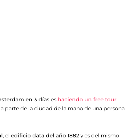
msterdam en 3 días
es
haciendo un free tour
na parte de la ciudad de la mano de una persona
al
, el
edificio data del año 1882
y es del mismo