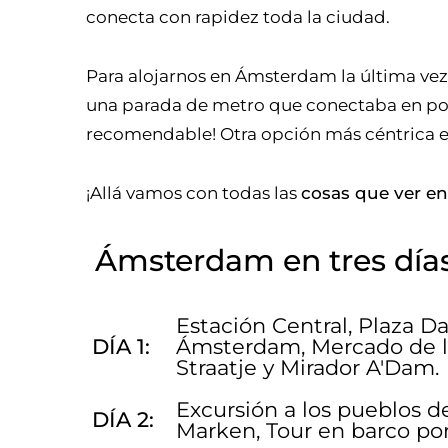
conecta con rapidez toda la ciudad.
Para alojarnos en Ámsterdam la última ve
una parada de metro que conectaba en po
recomendable! Otra opción más céntrica e
¡Allá vamos con todas las
cosas que ver e
Ámsterdam en tres días
Estación Central, Plaza D
DÍA 1:
Ámsterdam, Mercado de la
Straatje y Mirador A'Dam.
Excursión a los pueblos 
DÍA 2:
Marken, Tour en barco por