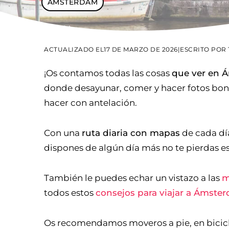
ÁMSTERDAM
ACTUALIZADO EL
17 DE MARZO DE 2026
|
ESCRITO POR
¡Os contamos todas las cosas
que ver en 
donde desayunar, comer y hacer fotos bonit
hacer con antelación.
Con una
ruta diaria con mapas
de cada día
dispones de algún día más no te pierdas e
También le puedes echar un vistazo a las
m
todos estos
consejos para viajar a Ámste
Os recomendamos moveros a pie, en bicicle