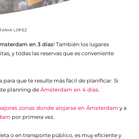
TANIA LÓPEZ
Ámsterdam en 3 días
! También los lugares
as, y todas las reservas que es conveniente
 para que te resulte más fácil de planificar. Si
ste planning de
Ámsterdam en 4 días
.
ejores zonas donde alojarse en Ámsterdam
y a
rdam
por primera vez.
ta o en transporte público, es muy eficiente y