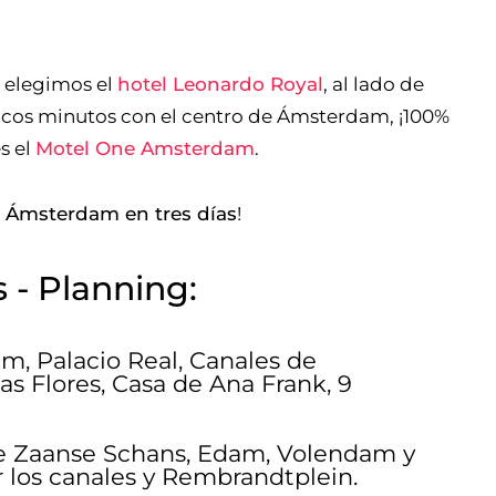
z elegimos el
hotel Leonardo Royal
, al lado de
cos minutos con el centro de Ámsterdam, ¡100%
s el
Motel One Amsterdam
.
n Ámsterdam en tres días
!
 - Planning:
am, Palacio Real, Canales de
s Flores, Casa de Ana Frank, 9
de Zaanse Schans, Edam, Volendam y
 los canales y Rembrandtplein.