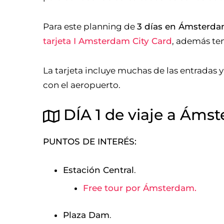
Para este planning de
3 días en Ámsterd
tarjeta I Amsterdam City Card
, además te
La tarjeta incluye muchas de las entradas 
con el aeropuerto.
DÍA 1 de viaje a Ámst
PUNTOS DE INTERÉS:
Estación Central
.
Free tour por Ámsterdam.
Plaza Dam
.