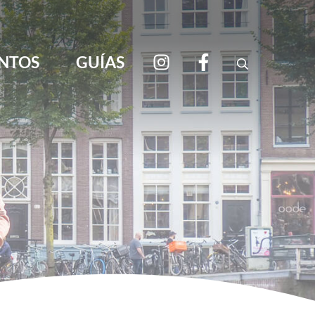
NTOS
GUÍAS
Search
viajar por libre