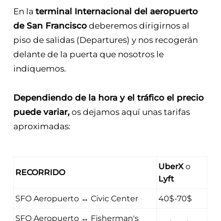
momento que solicitas un coche ya sabes lo
que vas a pagar.
En la
terminal Internacional del aeropuerto
de San Francisco
deberemos dirigirnos al
piso de salidas (Departures) y nos recogerán
delante de la puerta que nosotros le
indiquemos.
Dependiendo de la hora y el tráfico el precio
puede variar,
os dejamos aquí unas tarifas
aproximadas:
UberX
o
RECORRIDO
Lyft