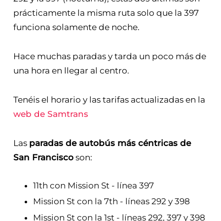
más barata para ir del aeropuerto de San
Francisco al centro
, tienen 3 rutas la 398, la
292 y la 397 (nocturna), estas dos últimas son
prácticamente la misma ruta solo que la 397
funciona solamente de noche.
Hace muchas paradas y tarda un poco más de
una hora en llegar al centro.
Tenéis el horario y las tarifas actualizadas en la
web de Samtrans
Las
paradas de autobús más céntricas de
San Francisco
son: