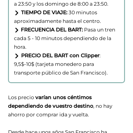
HORARIO DEL BART
: De lunes a
viernes de 05:00 a 23:50, sábados de 6:30
a 23:50 y los domingo de 8:00 a 23:50.
TIEMPO DE VIAJE:
30 minutos
aproximadamente hasta el centro.
FRECUENCIA DEL BART:
Pasa un tren
cada 5 - 10 minutos dependiendo de la
hora.
PRECIO DEL BART con Clipper
:
9,5$-10$ (tarjeta monedero para
transporte público de San Francisco).
Los precio
varían unos céntimos
dependiendo de vuestro destino
, no hay