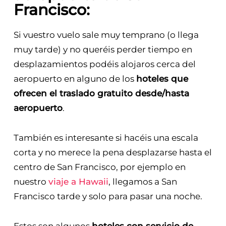
9. HOTELES cerca del
aeropuerto de San
Francisco:
Si vuestro vuelo sale muy temprano (o llega
muy tarde) y no queréis perder tiempo en
desplazamientos podéis alojaros cerca del
aeropuerto en alguno de los
hoteles que
ofrecen el traslado gratuito desde/hasta
aeropuerto
.
También es interesante si hacéis una escala
corta y no merece la pena desplazarse hasta el
centro de San Francisco, por ejemplo en
nuestro
viaje a Hawaii
, llegamos a San