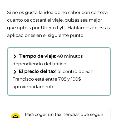
precio fijo, depende del destino y del tráfico,
puede ir de los 60$ hasta los 95$
aproximadamente.
Si no os gusta la idea de no saber con certeza
cuanto os costará el viaje, quizás sea mejor
que optéis por Uber o Lyft. Hablamos de estas
aplicaciones en el siguiente punto.
Tiempo de viaje:
40 minutos
dependiendo del tráfico.
El precio del taxi
al centro de San
Francisco está entre 70$ y 100$
aproximadamente.