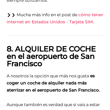
vuestra tarjeta eSIM
de Holafly con el código
VIVIENDODEVIAJE, es la que nosotros
siempre utilizamos.
Mucha más info en el post de
cómo tener
internet en Estados Unidos - Tarjeta SIM
.
8. ALQUILER DE COCHE
en el aeropuerto de San
Francisco
A nosotros la opción que más nos gusta
es
coger un coche de alquiler nada más
aterrizar en el aeropuerto de San Francisco.