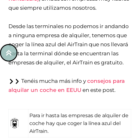
Siempre os recomendamos alquilar el coche a
través de
AutoEurope
o
Booking Cars (antes
Rentalcars)
, ambas son empresas muy fiables
que siempre utilizamos nosotros.
Desde las terminales no podemos ir andando
a ninguna empresa de alquiler, tenemos que
coger la línea azul del AirTrain que nos llevará
hasta la terminal dónde se encuentran las
empresas de alquiler, el AirTrain es gratuito.
Tenéis mucha más info y
consejos para
alquilar un coche en EEUU
en este post.
Para ir hasta las empresas de alquiler de