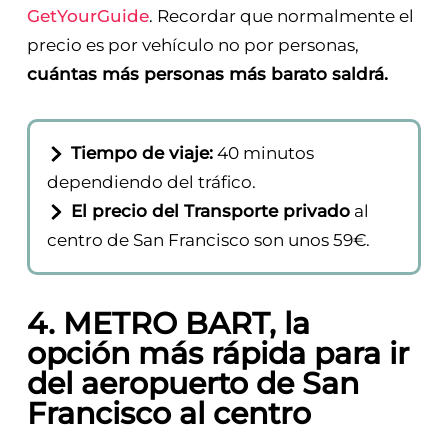
nosotros siempre
recomendamos los
traslados de Civitatis
, por las buenas
referencias y opiniones y tambien
GetYourGuide
. Recordar que normalmente el
precio es por vehículo no por personas,
cuántas más personas más barato saldrá.
Tiempo de viaje:
40 minutos
dependiendo del tráfico.
El precio del Transporte privado
al
centro de San Francisco son unos 59€.
4. METRO BART, la
opción más rápida para ir