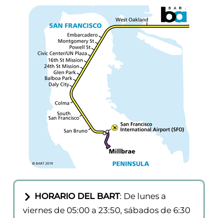
Center/UN Plaza, Powel St, Montgomery St y
Embarcadero.