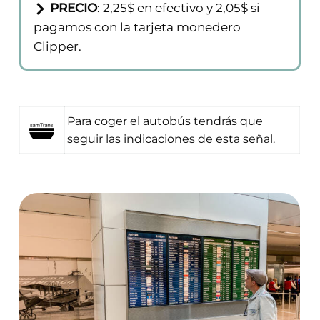
hasta el centro, dependiendo del tráfico.
FRECUENCIA
: De día cada 30 minutos
y por la noche como mínimo 1 cada hora.
PRECIO
: 2,25$ en efectivo y 2,05$ si
pagamos con la tarjeta monedero
Clipper.
Para coger el autobús tendrás que
seguir las indicaciones de esta señal.