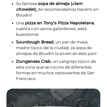
Su famosa
sopa de almeja (
clam
chowder
),
¡te recomendamos hacerlo en
Boudin!
Una
pizza en Tony's Pizza Napoletana
,
cuenta con varios galardones, ¡está
buenísima!
Sourdough Bread
, un pan de masa
madre típico de la ciudad, ¡la sopa de
almejas de Boudin la sirven en este pan!
Dungeness Crab
, un cangrejo típico de
esta zona que se cocina de diferentes
formas en muchos restaurantes de San
Francisco.