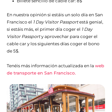
Billete sencillo de cable car: 8$
En nuestra opinión si estáis un solo día en San
Francisco el
1 Day Visitor Passport
está genial,
si estáis más, el primer día coger el
1 Day
Visitor Passport
y aprovechar para coger el
cable car y los siguientes días coger el bono
de 5$.
Tenéis más información actualizada en la
web
de transporte en San Francisco.