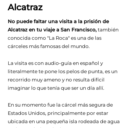
Alcatraz
No puede faltar una visita a la prisión de
Alcatraz en tu viaje a San Francisco,
también
conocida como "La Roca" es una de las
cárceles más famosas del mundo.
La visita es con audio-guía en español y
literalmente te pone los pelos de punta, es un
recorrido muy ameno y no resulta difícil
imaginar lo que tenía que ser un día allí.
En su momento fue la cárcel más segura de
Estados Unidos, principalmente por estar
ubicada en una pequeña isla rodeada de agua