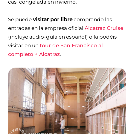
casi congelada en invierno.
Se puede
visitar por libre
comprando las
entradas en la empresa oficial
Alcatraz Cruise
(incluye audio-guía en español) o la podéis
visitar en un
tour de San Francisco al
completo + Alcatraz
.