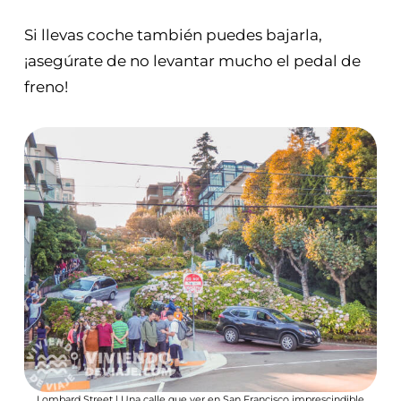
Si llevas coche también puedes bajarla,
¡asegúrate de no levantar mucho el pedal de
freno!
Lombard Street | Una calle que ver en San Francisco imprescindible