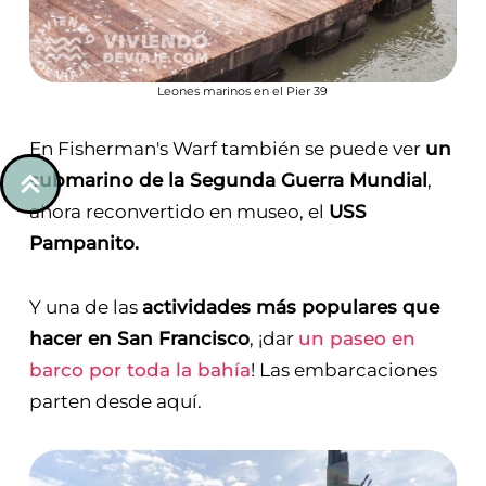
Leones marinos en el Pier 39
En Fisherman's Warf también se puede ver
un
submarino de la Segunda Guerra Mundial
,
ahora reconvertido en museo, el
USS
Pampanito.
Y una de las
actividades más populares que
hacer en San Francisco
, ¡dar
un paseo en
barco por toda la bahía
! Las embarcaciones
parten desde aquí.